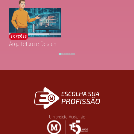
2 OPÇÕES
Arquitetura e Design
Um projeto Mackenzie