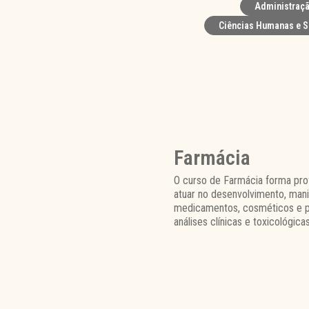
Administraçã
Ciências Humanas e S
Farmácia
O curso de Farmácia forma prof
atuar no desenvolvimento, mani
medicamentos, cosméticos e p
análises clínicas e toxicológicas