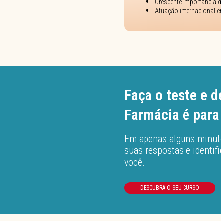
Crescente importância da
Atuação internacional 
Faça o teste e 
Farmácia é para
Em apenas alguns minutos,
suas respostas e identif
você.
DESCUBRA O SEU CURSO