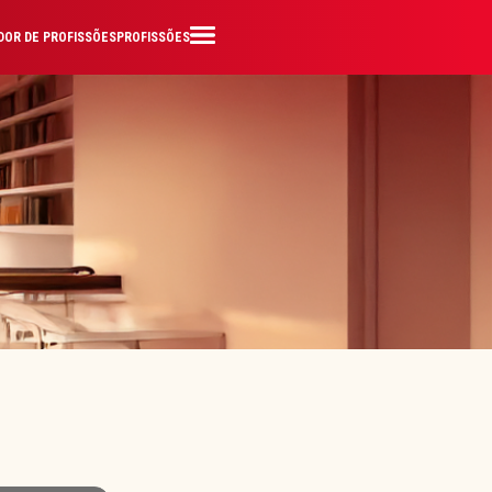
OR DE PROFISSÕES
PROFISSÕES