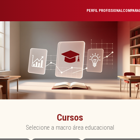
PERFIL PROFISSIONAL
COMPARAD
Cursos
Selecione a macro área educacional