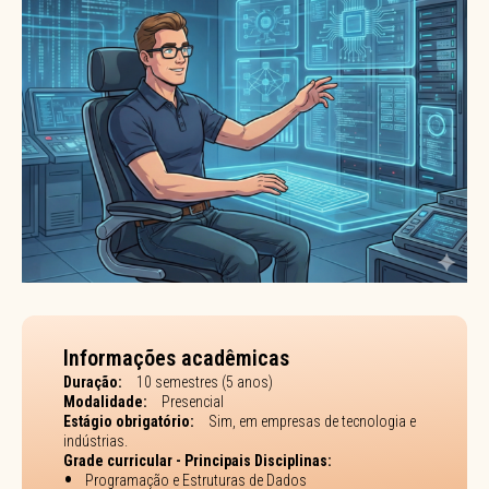
Informações acadêmicas
Duração:
10 semestres (5 anos)
Modalidade:
Presencial
Estágio obrigatório:
Sim, em empresas de tecnologia e
indústrias.
Grade curricular - Principais Disciplinas:
Programação e Estruturas de Dados