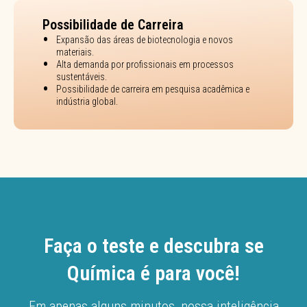
Possibilidade de Carreira
Expansão das áreas de biotecnologia e novos
materiais.
Alta demanda por profissionais em processos
sustentáveis.
Possibilidade de carreira em pesquisa acadêmica e
indústria global.
Faça o teste e descubra se
Química é para você!
Em apenas alguns minutos, nossa inteligência