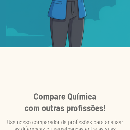
Compare Química
com outras profissões!
Use nosso comparador de profissões para analisar
as diferenças ou semelhanças entre as suas