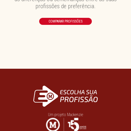
profissões de preferência.
COMPARAR PROFISSÕES
Um projeto Mackenzie