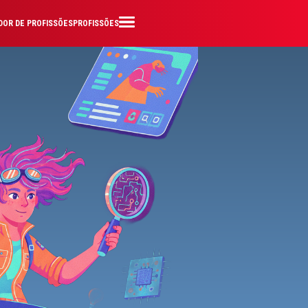
OR DE PROFISSÕES
PROFISSÕES