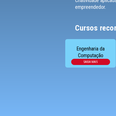
Criatividade aplicad
empreendedor.
Cursos rec
Engenharia da
Computação
SAIBA MAIS