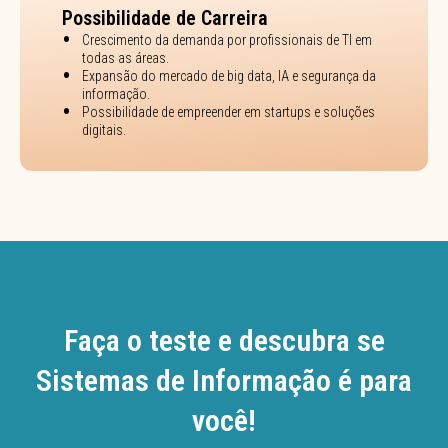
Possibilidade de Carreira
Crescimento da demanda por profissionais de TI em
todas as áreas.
Expansão do mercado de big data, IA e segurança da
informação.
Possibilidade de empreender em startups e soluções
digitais.
Faça o teste e descubra se
Sistemas de Informação é para
você!