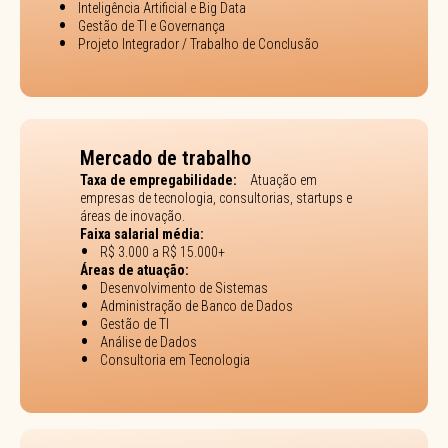
Inteligência Artificial e Big Data
Gestão de TI e Governança
Projeto Integrador / Trabalho de Conclusão
Mercado de trabalho
Taxa de empregabilidade:
Atuação em
empresas de tecnologia, consultorias, startups e
áreas de inovação.
Faixa salarial média:
R$ 3.000 a R$ 15.000+
Áreas de atuação:
Desenvolvimento de Sistemas
Administração de Banco de Dados
Gestão de TI
Análise de Dados
Consultoria em Tecnologia