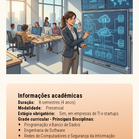
Informações acadêmicas
Duração:
8 semestres (4 anos)
Modalidade:
Presencial
Estágio obrigatório:
Sim, em empresas de TI e startups.
Grade curricular - Principais Disciplinas:
Programação e Banco de Dados
Engenharia de Software
Redes de Computadores e Segurança da Informação